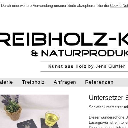
Durch eine weitere Verwendung unserer Seite akzeptieren Sie die
Cookie-Nu
alerie
Treibholz
Anfragen
Referenzen
Untersetzer 
Schiefer Untersetzer m
Dieser wunderschöne Un
Lasergravur ist ein tol
Diese schönen Untersetz