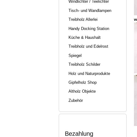
Windlichter / Teelichter
Tisch- und Wandlampen
w
Treibholz Allerlei
Handy Docking Station
Küche & Haushalt
Treibholz und Edelrost
Spiegel
Treibholz Schilder
Holz und Naturprodukte
Gipfelholz Shop
Altholz Objekte
Zubehör
Bezahlung