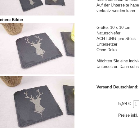
Auf der Unterseite habe
verkratz werden kann.
eitere Bilder
Größe: 10 x 10 cm
Naturschiefer
ACHTUNG: pro Stück. M
Untersetzer
Ohne Deko
Möchten Sie eine indivi
Untersetzer. Dann schr
Versand Deutschland
5,99 €
Preise ink