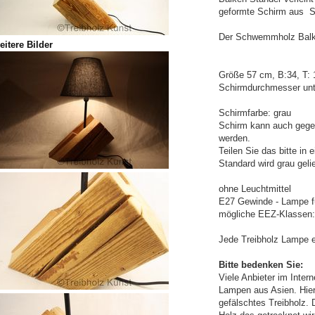
geformte Schirm aus St
Der Schwemmholz Balk
eitere Bilder
Größe 57 cm, B:34, T: 
Schirmdurchmesser un
Schirmfarbe: grau
Schirm kann auch gegen
werden.
Teilen Sie das bitte in
Standard wird grau gelie
ohne Leuchtmittel
E27 Gewinde - Lampe f
mögliche EEZ-Klassen: 
Jede Treibholz Lampe e
Bitte bedenken Sie:
Viele Anbieter im Intern
Lampen aus Asien. Hier
gefälschtes Treibholz. 