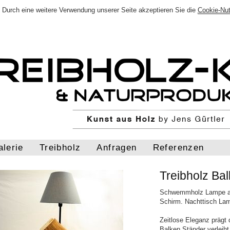
Durch eine weitere Verwendung unserer Seite akzeptieren Sie die
Cookie-Nu
alerie
Treibholz
Anfragen
Referenzen
Treibholz Ba
Schwemmholz Lampe au
Schirm. Nachttisch L
Zeitlose Eleganz prägt
Balken Ständer verleiht 