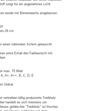
off sorgt für ein angenehmes Licht.
en wurde mit Bienenwachs eingelassen.
14
ten 29 cm
 einen robinroten Schirm getauscht
 einer extra Email den Farbwunsch mit.
fert.
ür max. 75 Watt
A, A+, A++, B, C, D, E
in Unikat.
et vertreiben billig produzierte Treibholz
bei handelt es sich meistens um
Dieses gefälschte "Treibholz" ist frisches