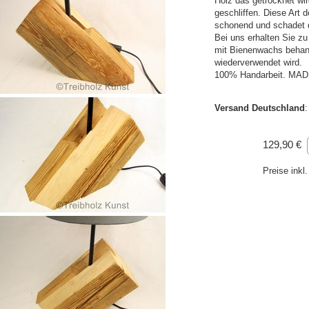
Holz das getrocknet wir
geschliffen. Diese Art 
schonend und schadet 
Bei uns erhalten Sie zu
mit Bienenwachs behand
wiederverwendet wird.
100% Handarbeit. MA
Versand Deutschland
129,90 €
Preise ink