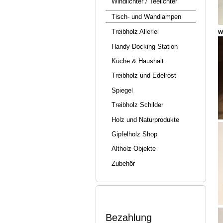
Windlichter / Teelichter
Tisch- und Wandlampen
w
Treibholz Allerlei
Handy Docking Station
Küche & Haushalt
Treibholz und Edelrost
Spiegel
Treibholz Schilder
Holz und Naturprodukte
Gipfelholz Shop
Altholz Objekte
Zubehör
Bezahlung