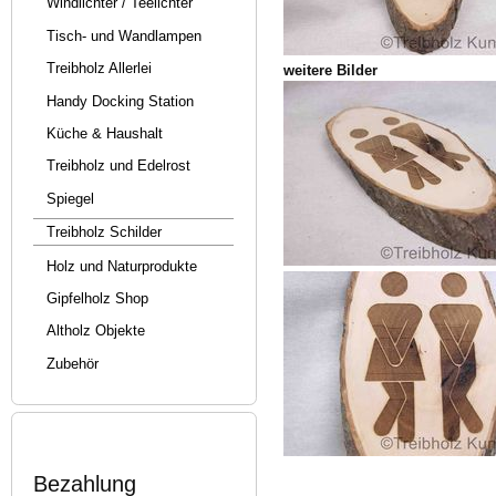
Windlichter / Teelichter
Tisch- und Wandlampen
Treibholz Allerlei
weitere Bilder
Handy Docking Station
Küche & Haushalt
Treibholz und Edelrost
Spiegel
Treibholz Schilder
Holz und Naturprodukte
Gipfelholz Shop
Altholz Objekte
Zubehör
Bezahlung