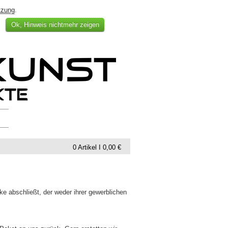
tzung
.
Ok, Hinweis nichtmehr zeigen
0 Artikel I 0,00 €
ke abschließt, der weder ihrer gewerblichen