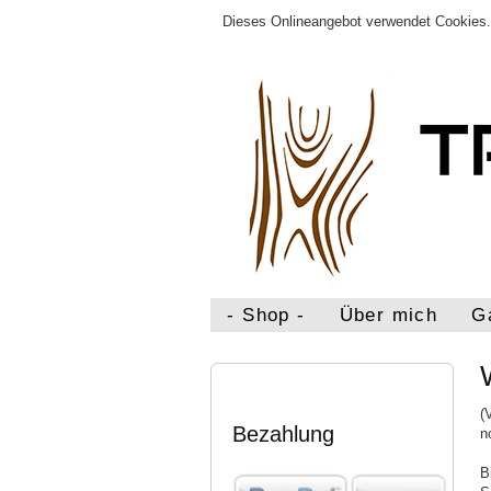
Dieses Onlineangebot verwendet Cookies. 
- Shop -
Über mich
G
(
Bezahlung
n
B