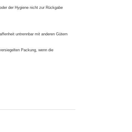
 oder der Hygiene nicht zur Rückgabe
affenheit untrennbar mit anderen Gütern
 versiegelten Packung, wenn die