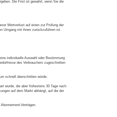
geben. Die Frist ist gewahrt, wenn Sie die
ser Wertverlust auf einen zur Prüfung der
en Umgang mit ihnen zurückzuführen ist.
g eine individuelle Auswahl oder Bestimmung
 Bedürfnisse des Verbrauchers zugeschnitten
tum schnell überschritten würde;
bart wurde, die aber frühestens 30 Tage nach
kungen auf dem Markt abhängt, auf die der
on Abonnement-Verträgen.