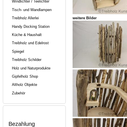
Windlichter / Teelichter
Tisch- und Wandlampen
weitere Bilder
Treibholz Allerlei
Handy Docking Station
Küche & Haushalt
Treibholz und Edelrost
Spiegel
Treibholz Schilder
Holz und Naturprodukte
Gipfelholz Shop
Altholz Objekte
Zubehör
Bezahlung