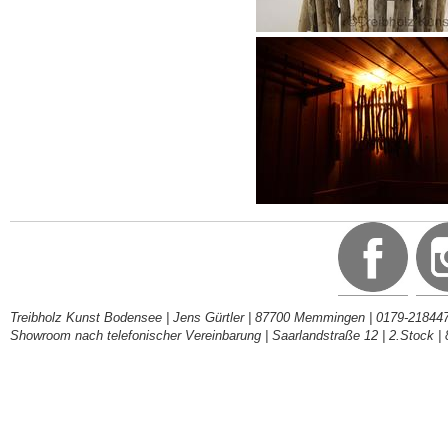
Treibholz Kunst Bodensee | Jens Gürtler | 87700 Memmingen | 0179-218447
Showroom nach telefonischer Vereinbarung | Saarlandstraße 12 | 2.Stock