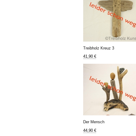
Treibholz Kreuz 3
41,90 €
Der Mensch
44,90 €