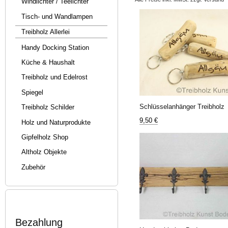
Windlichter / Teelichter
Tisch- und Wandlampen
Treibholz Allerlei
Handy Docking Station
Küche & Haushalt
Treibholz und Edelrost
Spiegel
Schlüsselanhänger Treibholz
Treibholz Schilder
9,50 €
Holz und Naturprodukte
Gipfelholz Shop
Altholz Objekte
Zubehör
Bezahlung