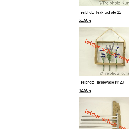
Treibholz Teak Schale 12
51,90 €
Treibholz Hängevase Nr.20
42,90 €