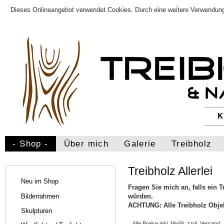
Dieses Onlineangebot verwendet Cookies. Durch eine weitere Verwendung
- Shop -
Über mich
Galerie
Treibholz
Treibholz Allerlei
Neu im Shop
Fragen Sie mich an, falls ein 
würden.
Bilderrahmen
ACHTUNG: Alle Treibholz Objek
Skulpturen
Alle Preise inkl. MwSt. zzgl. Versand