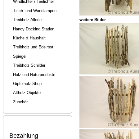
Windlichter / Teelichter
Tisch- und Wandlampen
weitere Bilder
Treibholz Allerlei
Handy Docking Station
Küche & Haushalt
Treibholz und Edelrost
Spiegel
Treibholz Schilder
Holz und Naturprodukte
Gipfelholz Shop
Altholz Objekte
Zubehör
Bezahlung