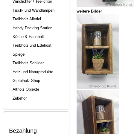
Windlichter / Teelichter
Tisch- und Wandlampen
weitere Bilder
Treibholz Allerlei
Handy Docking Station
Küche & Haushalt
Treibholz und Edelrost
Spiegel
Treibholz Schilder
Holz und Naturprodukte
Gipfelholz Shop
Altholz Objekte
Zubehör
Bezahlung