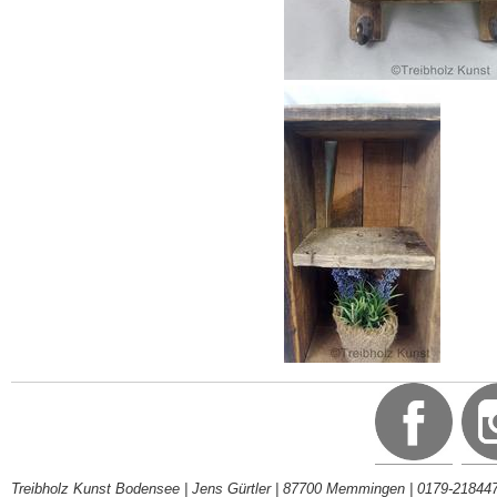
Treibholz Kunst Bodensee | Jens Gürtler | 87700 Memmingen | 0179-218447