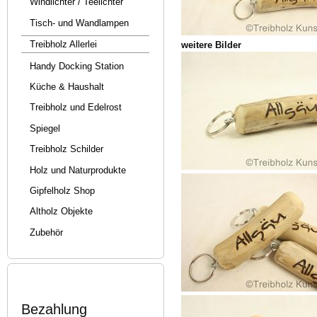
Windlichter / Teelichter
Tisch- und Wandlampen
Treibholz Allerlei
weitere Bilder
Handy Docking Station
Küche & Haushalt
Treibholz und Edelrost
Spiegel
Treibholz Schilder
Holz und Naturprodukte
Gipfelholz Shop
Altholz Objekte
Zubehör
Bezahlung