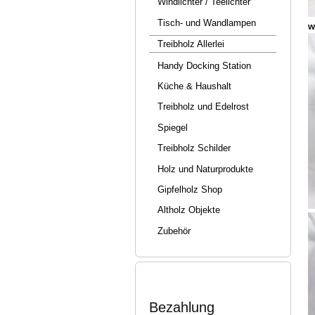
Windlichter / Teelichter
Tisch- und Wandlampen
w
Treibholz Allerlei
Handy Docking Station
Küche & Haushalt
Treibholz und Edelrost
Spiegel
Treibholz Schilder
Holz und Naturprodukte
Gipfelholz Shop
Altholz Objekte
Zubehör
Bezahlung