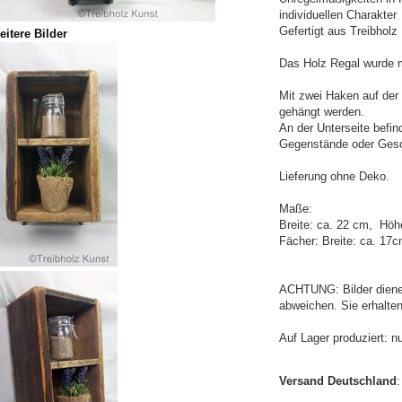
individuellen Charakter
Gefertigt aus Treibholz
eitere Bilder
Das Holz Regal wurde 
Mit zwei Haken auf der
gehängt werden.
An der Unterseite befi
Gegenstände oder Gesc
Lieferung ohne Deko.
Maße:
Breite: ca. 22 cm, Höh
Fächer: Breite: ca. 17
ACHTUNG: Bilder dienen
abweichen. Sie erhalte
Auf Lager produziert: n
Versand Deutschland