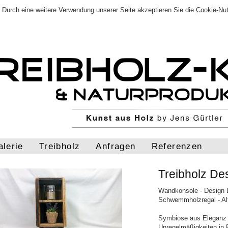
Durch eine weitere Verwendung unserer Seite akzeptieren Sie die
Cookie-Nu
alerie
Treibholz
Anfragen
Referenzen
Treibholz De
Wandkonsole - Design D
Schwemmholzregal - Alt
Symbiose aus Eleganz 
Unregelmäßigkeiten in