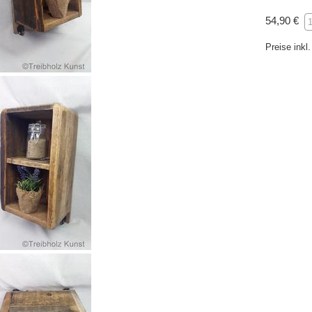
54,90 €
Preise ink