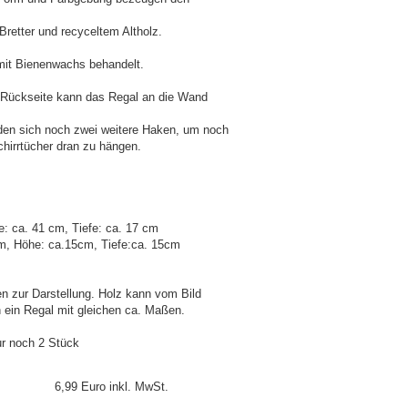
 Bretter und recyceltem Altholz.
mit Bienenwachs behandelt.
 Rückseite kann das Regal an die Wand
nden sich noch zwei weitere Haken, um noch
hirrtücher dran zu hängen.
e: ca. 41 cm, Tiefe: ca. 17 cm
cm, Höhe: ca.15cm, Tiefe:ca. 15cm
 zur Darstellung. Holz kann vom Bild
n ein Regal mit gleichen ca. Maßen.
ur noch 2 Stück
6,99 Euro inkl. MwSt.