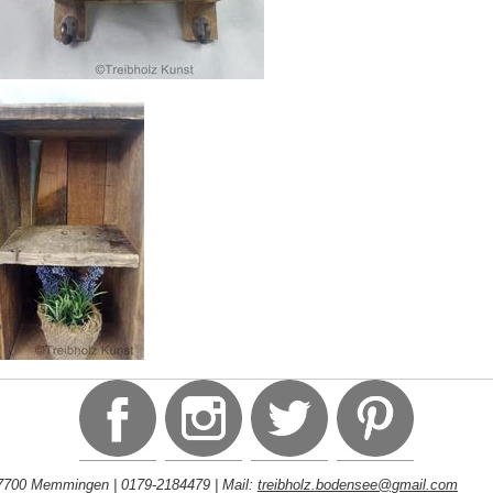
 87700 Memmingen | 0179-2184479 | Mail:
treibholz.bodensee@gmail.com