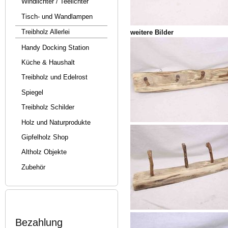
Windlichter / Teelichter
Tisch- und Wandlampen
Treibholz Allerlei
weitere Bilder
Handy Docking Station
Küche & Haushalt
Treibholz und Edelrost
Spiegel
Treibholz Schilder
Holz und Naturprodukte
Gipfelholz Shop
Altholz Objekte
Zubehör
Bezahlung