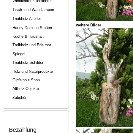
Windlichter / Teelichter
Tisch- und Wandlampen
Treibholz Allerlei
weitere Bilder
Handy Docking Station
Küche & Haushalt
Treibholz und Edelrost
Spiegel
Treibholz Schilder
Holz und Naturprodukte
Gipfelholz Shop
Altholz Objekte
Zubehör
Bezahlung