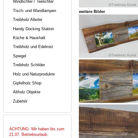
Windlichter / Teelichter
Tisch- und Wandlampen
weitere Bilder
Treibholz Allerlei
Handy Docking Station
Küche & Haushalt
Treibholz und Edelrost
Spiegel
Treibholz Schilder
Holz und Naturprodukte
Gipfelholz Shop
Altholz Objekte
Zubehör
ACHTUNG: Wir haben bis zum
21.07. Betriebsurlaub.