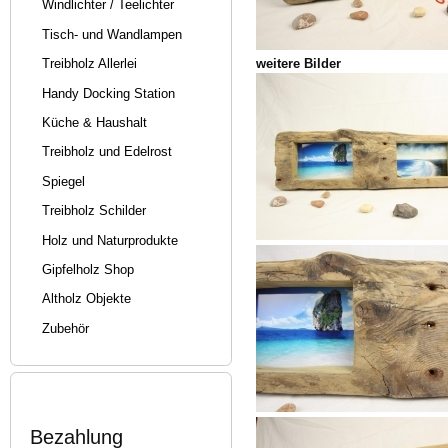
Windlichter / Teelichter
Tisch- und Wandlampen
weitere Bilder
Treibholz Allerlei
Handy Docking Station
Küche & Haushalt
Treibholz und Edelrost
Spiegel
Treibholz Schilder
Holz und Naturprodukte
Gipfelholz Shop
Altholz Objekte
Zubehör
Bezahlung