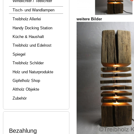
Windlichter / Teelichter
Tisch- und Wandlampen
weitere Bilder
Treibholz Allerlei
Handy Docking Station
Küche & Haushalt
Treibholz und Edelrost
Spiegel
Treibholz Schilder
Holz und Naturprodukte
Gipfelholz Shop
Altholz Objekte
Zubehör
Bezahlung