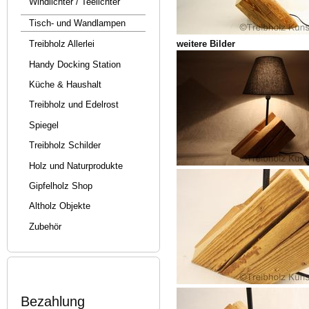
Windlichter / Teelichter
Tisch- und Wandlampen
weitere Bilder
Treibholz Allerlei
Handy Docking Station
Küche & Haushalt
Treibholz und Edelrost
Spiegel
Treibholz Schilder
Holz und Naturprodukte
Gipfelholz Shop
Altholz Objekte
Zubehör
Bezahlung