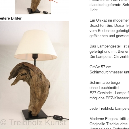
classisch geformte Sch
Licht.
eitere Bilder
Ein Unikat im moderne
Beachten Sie: Diese Tr
vom Bodensee gefertig
gefälschen und gewasc
Das Lampengestell ist 
gefertigt und mit Bien
Die Lampe ist CE-zertifi
Größe 57 cm
Schirmdurchmesser un
Schirmfarbe beige
ohne Leuchtmittel
E27 Gewinde - Lampe f
mögliche EEZ-Klassen: 
Jede Treibholz Lampe e
Moderne Eleganz trifft 
Originelle Tischleuchte 