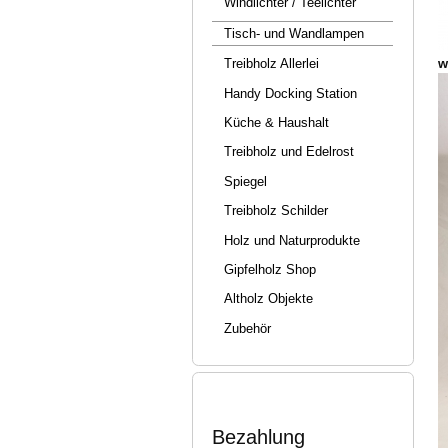
Windlichter / Teelichter
Tisch- und Wandlampen
w
Treibholz Allerlei
Handy Docking Station
Küche & Haushalt
Treibholz und Edelrost
Spiegel
Treibholz Schilder
Holz und Naturprodukte
Gipfelholz Shop
Altholz Objekte
Zubehör
Bezahlung