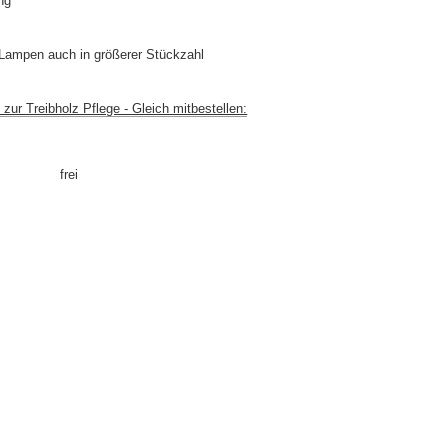
ng
 Lampen auch in größerer Stückzahl
zur Treibholz Pflege - Gleich mitbestellen:
frei