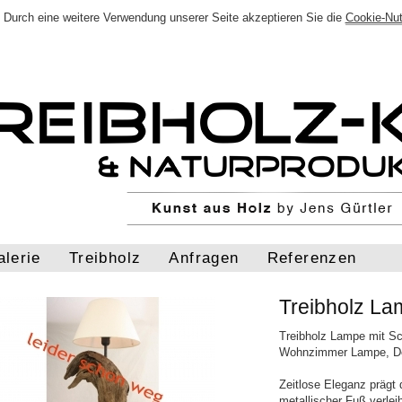
Durch eine weitere Verwendung unserer Seite akzeptieren Sie die
Cookie-Nu
alerie
Treibholz
Anfragen
Referenzen
Treibholz L
Treibholz Lampe mit S
Wohnzimmer Lampe, De
Zeitlose Eleganz prägt
metallischer Fuß verleih