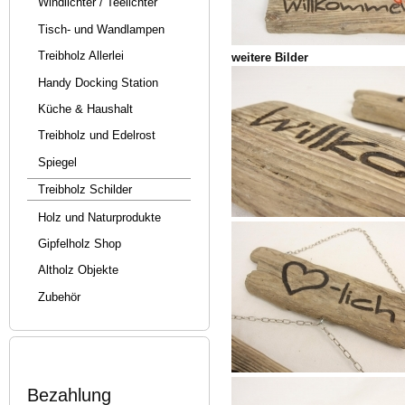
Windlichter / Teelichter
Tisch- und Wandlampen
Treibholz Allerlei
weitere Bilder
Handy Docking Station
Küche & Haushalt
Treibholz und Edelrost
Spiegel
Treibholz Schilder
Holz und Naturprodukte
Gipfelholz Shop
Altholz Objekte
Zubehör
Bezahlung