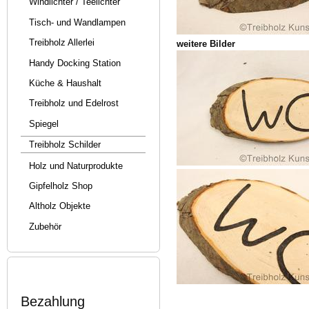
Windlichter / Teelichter
Tisch- und Wandlampen
Treibholz Allerlei
weitere Bilder
Handy Docking Station
Küche & Haushalt
Treibholz und Edelrost
Spiegel
Treibholz Schilder
Holz und Naturprodukte
Gipfelholz Shop
Altholz Objekte
Zubehör
Bezahlung