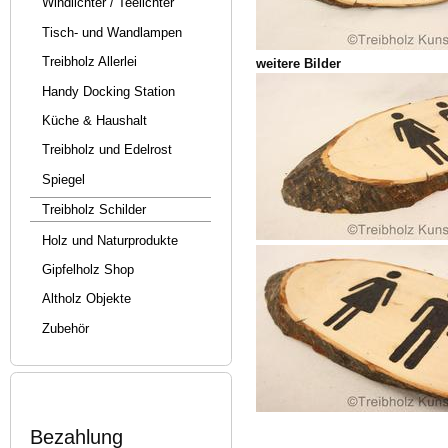
Windlichter / Teelichter
Tisch- und Wandlampen
Treibholz Allerlei
weitere Bilder
Handy Docking Station
Küche & Haushalt
Treibholz und Edelrost
Spiegel
Treibholz Schilder
Holz und Naturprodukte
Gipfelholz Shop
Altholz Objekte
Zubehör
Bezahlung