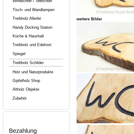
Windlichter / Teelichter
Tisch- und Wandlampen
Treibholz Allerlei
weitere Bilder
Handy Docking Station
Küche & Haushalt
Treibholz und Edelrost
Spiegel
Treibholz Schilder
Holz und Naturprodukte
Gipfelholz Shop
Altholz Objekte
Zubehör
Bezahlung