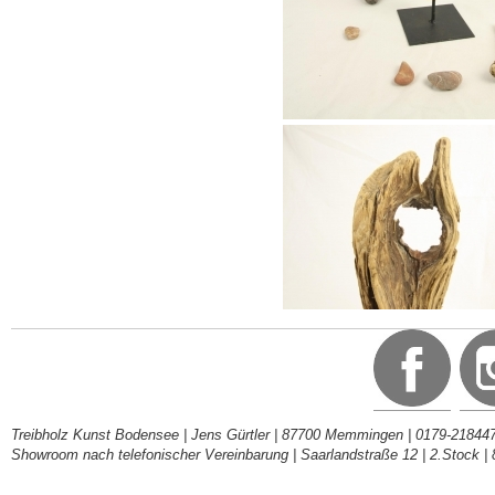
Treibholz Kunst Bodensee | Jens Gürtler | 87700 Memmingen | 0179-218447
Showroom nach telefonischer Vereinbarung | Saarlandstraße 12 | 2.Stock