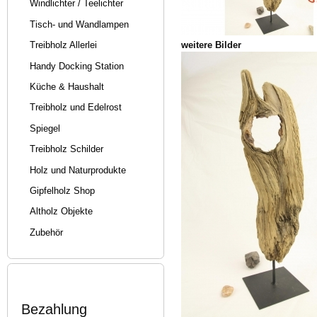
Windlichter / Teelichter
Tisch- und Wandlampen
weitere Bilder
Treibholz Allerlei
Handy Docking Station
Küche & Haushalt
Treibholz und Edelrost
Spiegel
Treibholz Schilder
Holz und Naturprodukte
Gipfelholz Shop
Altholz Objekte
Zubehör
Bezahlung