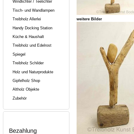
Windlichter / Teelichter
Tisch- und Wandlampen
weitere Bilder
Treibholz Allerlei
Handy Docking Station
Küche & Haushalt
Treibholz und Edelrost
Spiegel
Treibholz Schilder
Holz und Naturprodukte
Gipfelholz Shop
Altholz Objekte
Zubehör
Bezahlung