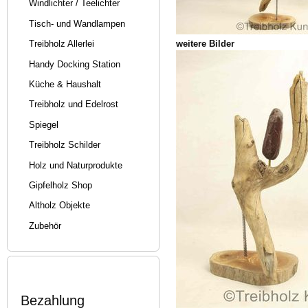
Windlichter / Teelichter
Tisch- und Wandlampen
weitere Bilder
Treibholz Allerlei
Handy Docking Station
Küche & Haushalt
Treibholz und Edelrost
Spiegel
Treibholz Schilder
Holz und Naturprodukte
Gipfelholz Shop
Altholz Objekte
Zubehör
Bezahlung