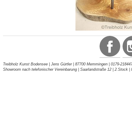
Treibholz Kunst Bodensee | Jens Gürtler | 87700 Memmingen | 0179-218447
Showroom nach telefonischer Vereinbarung | Saarlandstraße 12 | 2.Stock