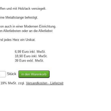
fen und mit Holzlack versiegelt.
ne Metallstange befestigt.
n auch in einer Modernen Einrichtung.
Allerliebsten oder an die Allerliebst
nd jedes Herz ein Unikat.
6,99 Euro inkl. MwSt.
18,90 Euro inkl. MwSt.
39 Euro exkl. MwSt.
Stück
l. 19% MwSt. zzgl.
Versandkosten - Lieferzeit