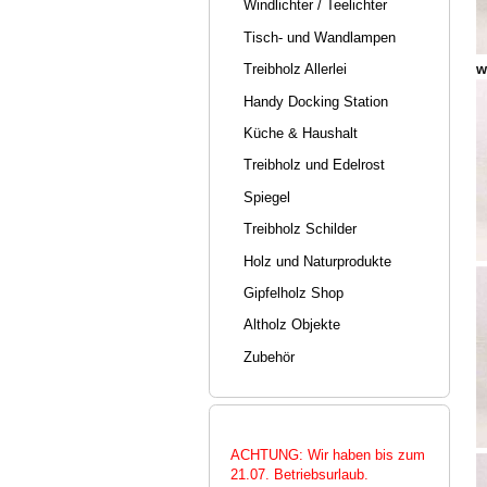
Windlichter / Teelichter
Tisch- und Wandlampen
w
Treibholz Allerlei
Handy Docking Station
Küche & Haushalt
Treibholz und Edelrost
Spiegel
Treibholz Schilder
Holz und Naturprodukte
Gipfelholz Shop
Altholz Objekte
Zubehör
ACHTUNG: Wir haben bis zum
21.07. Betriebsurlaub.