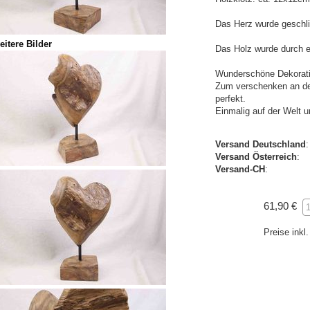
Das Herz wurde geschlif
eitere Bilder
Das Holz wurde durch ei
Wunderschöne Dekoratio
Zum verschenken an den 
perfekt.
Einmalig auf der Welt u
Versand Deutschland
Versand Österreich
Versand-CH
61,90 €
Preise ink