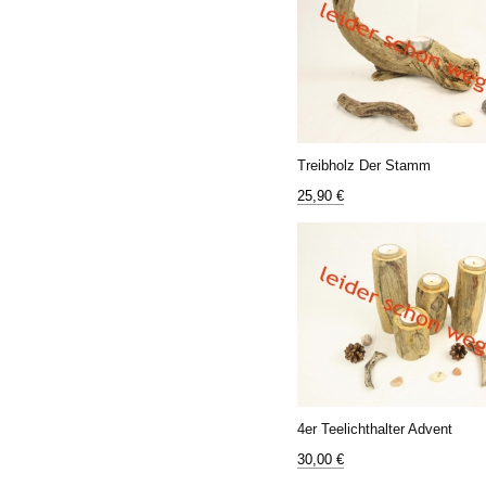
Treibholz Der Stamm
25,90 €
4er Teelichthalter Advent
30,00 €