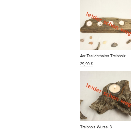
4er Teelichthalter Treibholz
29,90 €
Treibholz Wurzel 3