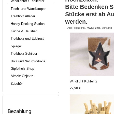
Windlichter / Teelichter
Bitte Bedenken Sie
Tisch- und Wandlampen
Stücke erst ab Au
Treibholz Allerlei
werden.
Handy Docking Station
Alle Preise inkl. MwSt. zzgl. Versand
Küche & Haushalt
Treibholz und Edelrost
Spiegel
Treibholz Schilder
Holz und Naturprodukte
Gipfelholz Shop
Altholz Objekte
Windlicht Kuhfell 2
Zubehör
29,90 €
Bezahlung